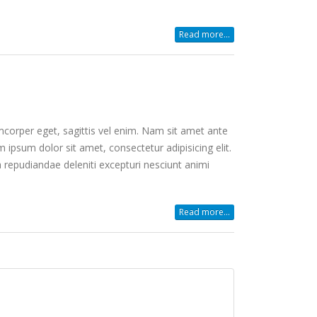
Read more...
mcorper eget, sagittis vel enim. Nam sit amet ante
 ipsum dolor sit amet, consectetur adipisicing elit.
 repudiandae deleniti excepturi nesciunt animi
Read more...