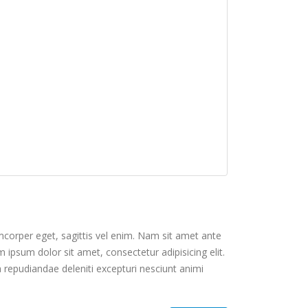
mcorper eget, sagittis vel enim. Nam sit amet ante
 ipsum dolor sit amet, consectetur adipisicing elit.
 repudiandae deleniti excepturi nesciunt animi