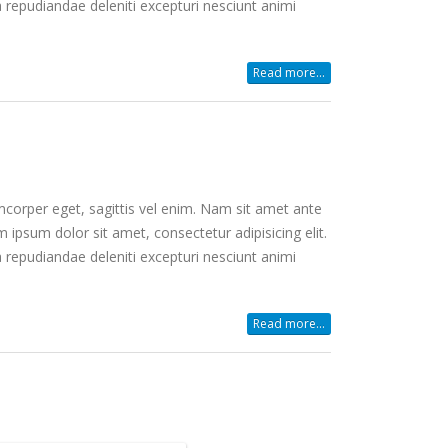
 repudiandae deleniti excepturi nesciunt animi
Read more...
mcorper eget, sagittis vel enim. Nam sit amet ante
 ipsum dolor sit amet, consectetur adipisicing elit.
 repudiandae deleniti excepturi nesciunt animi
Read more...