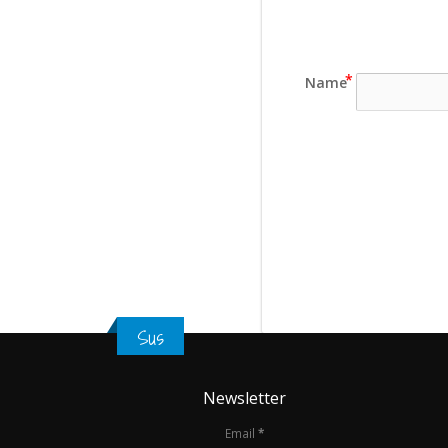
Name
Sus
Newsletter
Email
*