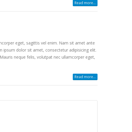
Read more...
mcorper eget, sagittis vel enim. Nam sit amet ante
 ipsum dolor sit amet, consectetur adipisicing elit.
Mauris neque felis, volutpat nec ullamcorper eget,
Read more...