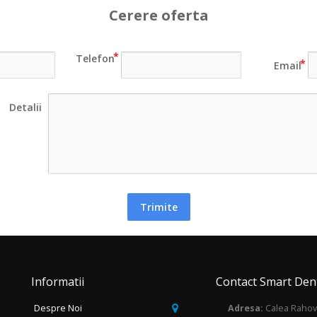
Cerere oferta
Telefon
Email
Detalii
Trimite
Informatii
Contact Smart Dent
Despre Noi
Adresa:
Calea Rahove