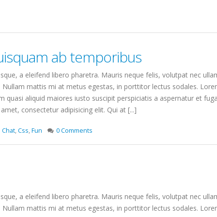
quisquam ab temporibus
que, a eleifend libero pharetra. Mauris neque felis, volutpat nec ulla
. Nullam mattis mi at metus egestas, in porttitor lectus sodales. Lorem
quasi aliquid maiores iusto suscipit perspiciatis a aspernatur et fuga
amet, consectetur adipisicing elit. Qui at [...]
Chat
,
Css
,
Fun
0 Comments
que, a eleifend libero pharetra. Mauris neque felis, volutpat nec ulla
. Nullam mattis mi at metus egestas, in porttitor lectus sodales. Lorem