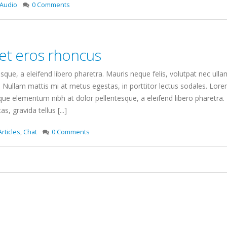
Audio
0 Comments
et eros rhoncus
que, a eleifend libero pharetra. Mauris neque felis, volutpat nec ulla
. Nullam mattis mi at metus egestas, in porttitor lectus sodales. Lorem
e elementum nibh at dolor pellentesque, a eleifend libero pharetra. 
, gravida tellus [...]
Articles
,
Chat
0 Comments