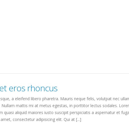
et eros rhoncus
que, a eleifend libero pharetra. Mauris neque felis, volutpat nec ulla
. Nullam mattis mi at metus egestas, in porttitor lectus sodales. Lorem
quasi aliquid maiores iusto suscipit perspiciatis a aspernatur et fuga
amet, consectetur adipisicing elit. Qui at [...]