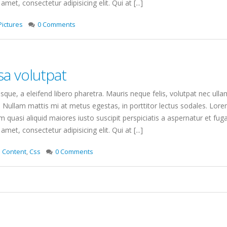
amet, consectetur adipisicing elit. Qui at [...]
Pictures
0 Comments
a volutpat
que, a eleifend libero pharetra. Mauris neque felis, volutpat nec ulla
. Nullam mattis mi at metus egestas, in porttitor lectus sodales. Lorem
quasi aliquid maiores iusto suscipit perspiciatis a aspernatur et fuga
amet, consectetur adipisicing elit. Qui at [...]
Content
,
Css
0 Comments