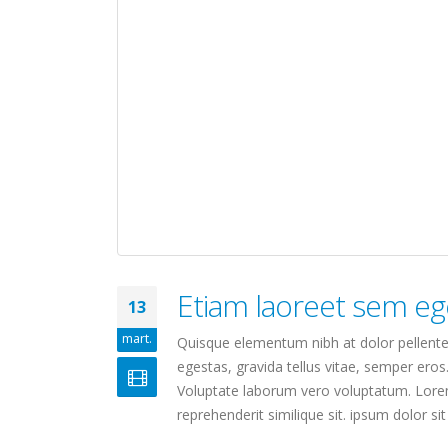
Etiam laoreet sem eg
13
mart.
Quisque elementum nibh at dolor pellentes
egestas, gravida tellus vitae, semper eros
Voluptate laborum vero voluptatum. Lorem 
reprehenderit similique sit. ipsum dolor sit 